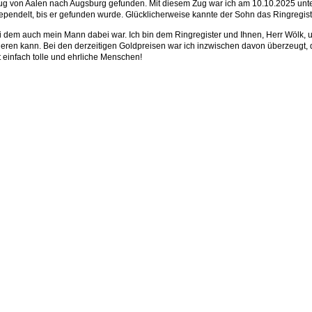
g von Aalen nach Augsburg gefunden. Mit diesem Zug war ich am 10.10.2025 unterw
tgependelt, bis er gefunden wurde. Glücklicherweise kannte der Sohn das Ringregis
ei dem auch mein Mann dabei war. Ich bin dem Ringregister und Ihnen, Herr Wölk, u
sieren kann. Bei den derzeitigen Goldpreisen war ich inzwischen davon überzeugt
bt einfach tolle und ehrliche Menschen!