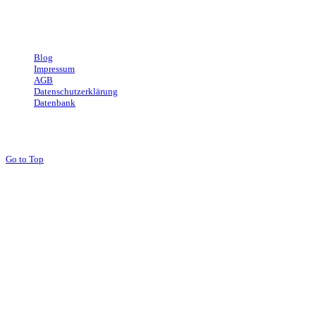
Andrea, Stuttgart
Blog
Impressum
AGB
Datenschutzerklärung
Datenbank
Go to Top